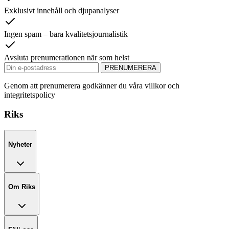
Exklusivt innehåll och djupanalyser
Ingen spam – bara kvalitetsjournalistik
Avsluta prenumerationen när som helst
PRENUMERERA
Genom att prenumerera godkänner du våra villkor och
integritetspolicy
Riks
Nyheter
Om Riks