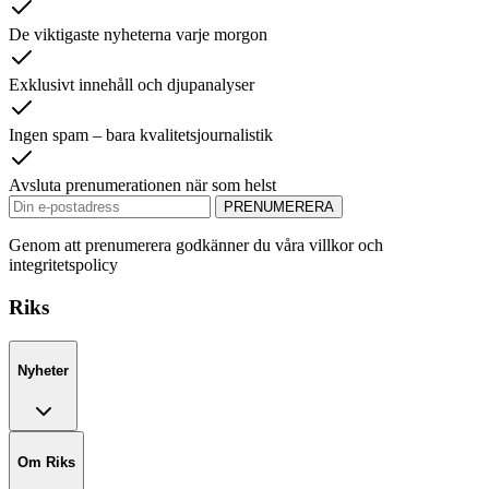
De viktigaste nyheterna varje morgon
Exklusivt innehåll och djupanalyser
Ingen spam – bara kvalitetsjournalistik
Avsluta prenumerationen när som helst
PRENUMERERA
Genom att prenumerera godkänner du våra villkor och
integritetspolicy
Riks
Nyheter
Om Riks