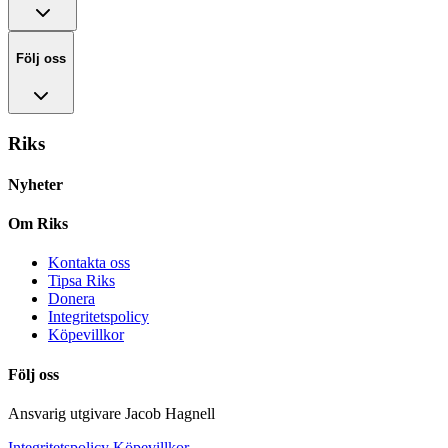
Följ oss
Riks
Nyheter
Om Riks
Kontakta oss
Tipsa Riks
Donera
Integritetspolicy
Köpevillkor
Följ oss
Ansvarig utgivare Jacob Hagnell
Integritetspolicy
Köpevillkor