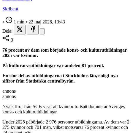
Skribent
•
1 min
•
22 maj 2026, 13:43
Dela:
0
76 procent av dem som började konst- och kulturutbildningar
2025 var kvinnor.
På kulturarvsutbildningar var andelen 81 procent.
En stor del av utbildningarna i Stockholms län, enligt nya
siffror från Statistiska centralbyrån.
annons
annons
Nya siffror från SCB visar att kvinnor fortsatt dominerar Sveriges
konst- och kulturutbildningar.
Under 2025 påbörjade 2 976 personer utbildningarna. Av dem var 2
275 kvinnor och 701 män, vilket motsvarar 76 procent kvinnor och
24 procent män.