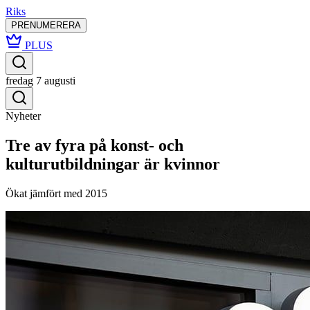
Riks
PRENUMERERA
PLUS
fredag 7 augusti
Nyheter
Tre av fyra på konst- och
kulturutbildningar är kvinnor
Ökat jämfört med 2015