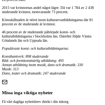
2015 var kvinnornas andel något lägre. Då var 1 784 av 2 438
studerande kvinnor, motsvarande 73 procent.
Könsskillnaden är störst inom kulturarvsutbildningarna där 81
procent av de studerande är kvinnor.
46 procent av de studerande påbörjade konst- och
kulturutbildningarna i Stockholms län. Därefter följde Västra
Götalands län och Uppsala län.
Populäraste konst- och kulturutbildningarna:
Konsthantverk: 898 studerande
Bild- och formkonstnärlig utbildning: 495
Annan utbildning inom musik, dans och dramatik: 330
Musik: 313
Dans, teater och dramatik: 247 studerande
Missa inga viktiga nyheter
Få vårt dagliga nyhetsbrev direkt i din inkorg