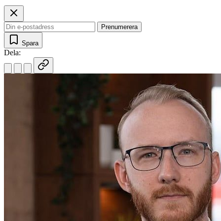
Prenumerera
Spara
Dela: