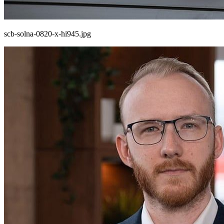
scb-solna-0820-x-hi945.jpg