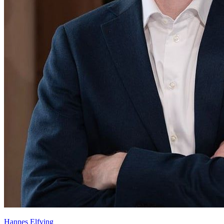
Hannes Elfving