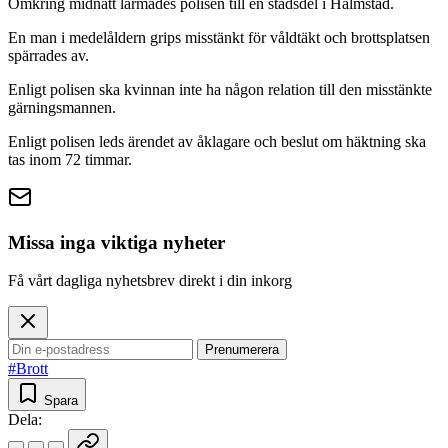
Omkring midnatt larmades polisen till en stadsdel i Halmstad.
En man i medelåldern grips misstänkt för våldtäkt och brottsplatsen
spärrades av.
Enligt polisen ska kvinnan inte ha någon relation till den misstänkte
gärningsmannen.
Enligt polisen leds ärendet av åklagare och beslut om häktning ska
tas inom 72 timmar.
Missa inga viktiga nyheter
Få vårt dagliga nyhetsbrev direkt i din inkorg
Prenumerera
#Brott
Spara
Dela: