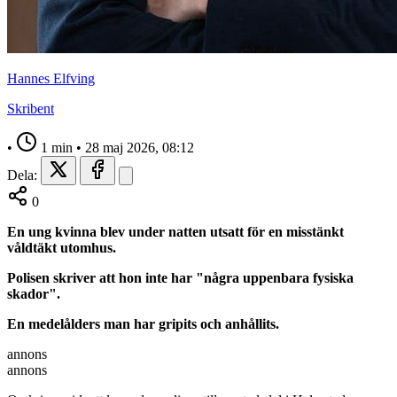
Hannes Elfving
Skribent
•
1 min
•
28 maj 2026, 08:12
Dela:
0
En ung kvinna blev under natten utsatt för en misstänkt
våldtäkt utomhus.
Polisen skriver att hon inte har "några uppenbara fysiska
skador".
En medelålders man har gripits och anhållits.
annons
annons