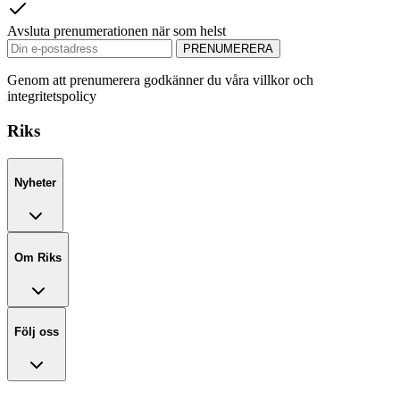
Avsluta prenumerationen när som helst
PRENUMERERA
Genom att prenumerera godkänner du våra villkor och
integritetspolicy
Riks
Nyheter
Om Riks
Följ oss