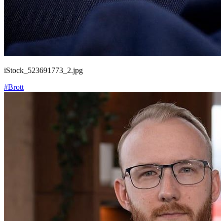
iStock_523691773_2.jpg
#Brott