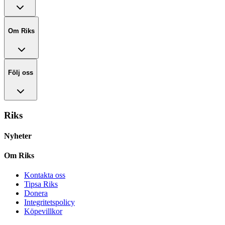
Om Riks
Följ oss
Riks
Nyheter
Om Riks
Kontakta oss
Tipsa Riks
Donera
Integritetspolicy
Köpevillkor