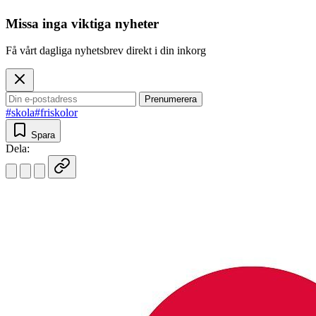
Missa inga viktiga nyheter
Få vårt dagliga nyhetsbrev direkt i din inkorg
Prenumerera
#skola
#friskolor
Spara
Dela: