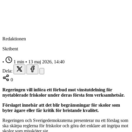
Redaktionen
Skribent
•
1 min
•
13 maj 2026, 14:40
Dela:
0
Regeringen vill införa ett förbud mot vinstutdelning för
nyetablerade friskolor under deras första fem verksamhetsår.
Förslaget innebär att det blir begränsningar för skolor som
byter ägare eller får kritik för bristande kvalitet.
Regeringen och Sverigedemokraterna presenterar nu ett förslag som
ska skärpa reglerna för friskolor och göra det enklare att ingripa mot
skolor som missköter sig.