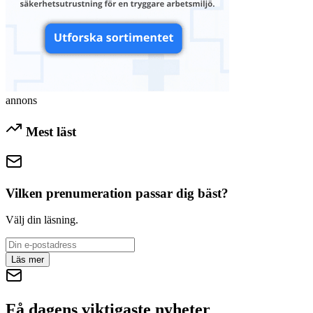
annons
Mest läst
Vilken prenumeration passar dig bäst?
Välj din läsning.
Läs mer
Få dagens viktigaste nyheter