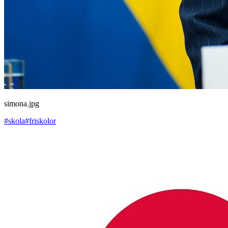
simona.jpg
#skola
#friskolor