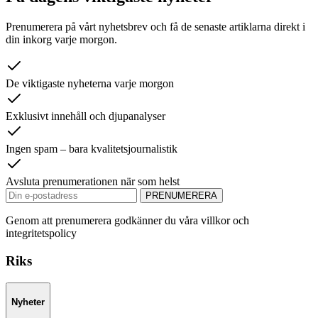
Prenumerera på vårt nyhetsbrev och få de senaste artiklarna direkt i
din inkorg varje morgon.
De viktigaste nyheterna varje morgon
Exklusivt innehåll och djupanalyser
Ingen spam – bara kvalitetsjournalistik
Avsluta prenumerationen när som helst
PRENUMERERA
Genom att prenumerera godkänner du våra villkor och
integritetspolicy
Riks
Nyheter