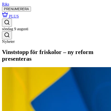
Riks
PRENUMERERA
PLUS
söndag 9 augusti
Nyheter
Vinststopp för friskolor – ny reform
presenteras