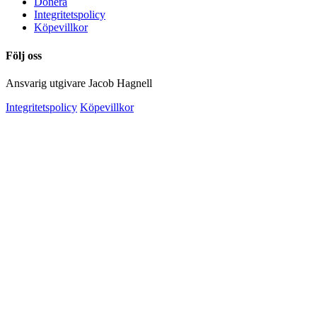
Donera
Integritetspolicy
Köpevillkor
Följ oss
Ansvarig utgivare Jacob Hagnell
Integritetspolicy
Köpevillkor