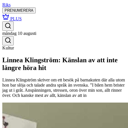
Riks
PRENUMERERA
PLUS
måndag 10 augusti
Kultur
Linnea Klingström: Känslan av att inte
längre höra hit
Linnea Klingström skriver om ett besök på barnakuten där alla utom
hon bar slöja och talade andra språk än svenska. ”I bilen hem brister
jag ut i gråt. Anspänningen, stressen, oron över min son, allt rinner
över. Och kanske mest av allt, känslan av att in