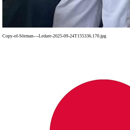
Copy-of-Sörman-–-Ledare-2025-09-24T155336.170.jpg