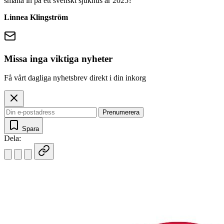
smälta in på ett svenskt sjukhus år 2025?
Linnea Klingström
Missa inga viktiga nyheter
Få vårt dagliga nyhetsbrev direkt i din inkorg
Prenumerera
Spara
Dela: