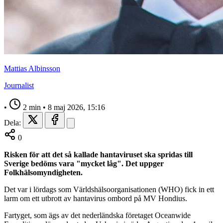
Mattias Albinsson
Journalist
•
2 min
•
8 maj 2026, 15:16
Dela:
0
Risken för att det så kallade hantaviruset ska spridas till
Sverige bedöms vara "mycket låg". Det uppger
Folkhälsomyndigheten.
Det var i lördags som Världshälsoorganisationen (WHO) fick in ett
larm om ett utbrott av hantavirus ombord på MV Hondius.
Fartyget, som ägs av det nederländska företaget Oceanwide