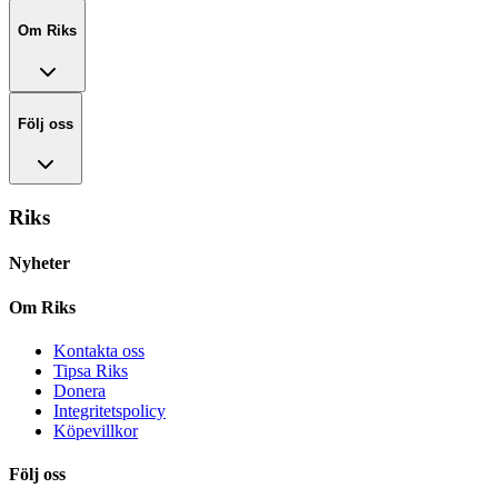
Om Riks
Följ oss
Riks
Nyheter
Om Riks
Kontakta oss
Tipsa Riks
Donera
Integritetspolicy
Köpevillkor
Följ oss