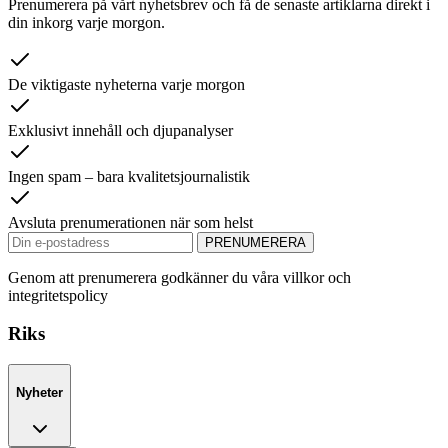
Prenumerera på vårt nyhetsbrev och få de senaste artiklarna direkt i
din inkorg varje morgon.
De viktigaste nyheterna varje morgon
Exklusivt innehåll och djupanalyser
Ingen spam – bara kvalitetsjournalistik
Avsluta prenumerationen när som helst
PRENUMERERA
Genom att prenumerera godkänner du våra villkor och
integritetspolicy
Riks
Nyheter