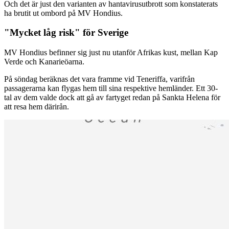
Och det är just den varianten av hantavirusutbrott som konstaterats
ha brutit ut ombord på MV Hondius.
"Mycket låg risk" för Sverige
MV Hondius befinner sig just nu utanför Afrikas kust, mellan Kap
Verde och Kanarieöarna.
På söndag beräknas det vara framme vid Teneriffa, varifrån
passagerarna kan flygas hem till sina respektive hemländer. Ett 30-
tal av dem valde dock att gå av fartyget redan på Sankta Helena för
att resa hem därirån.