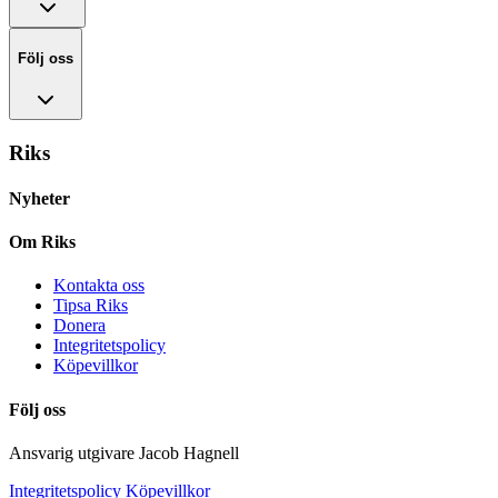
Följ oss
Riks
Nyheter
Om Riks
Kontakta oss
Tipsa Riks
Donera
Integritetspolicy
Köpevillkor
Följ oss
Ansvarig utgivare Jacob Hagnell
Integritetspolicy
Köpevillkor