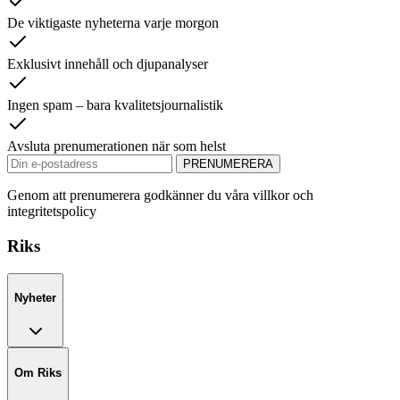
De viktigaste nyheterna varje morgon
Exklusivt innehåll och djupanalyser
Ingen spam – bara kvalitetsjournalistik
Avsluta prenumerationen när som helst
PRENUMERERA
Genom att prenumerera godkänner du våra villkor och
integritetspolicy
Riks
Nyheter
Om Riks