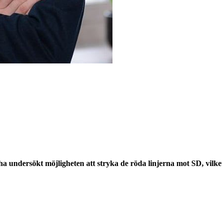
a undersökt möjligheten att stryka de röda linjerna mot SD, vilke