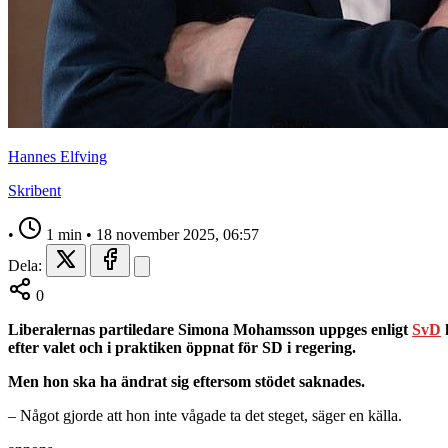
Hannes Elfving
Skribent
•
1 min
•
18 november 2025, 06:57
Dela:
0
Liberalernas partiledare Simona Mohamsson uppges enligt
SvD
h
efter valet och i praktiken öppnat för SD i regering.
Men hon ska ha ändrat sig eftersom stödet saknades.
– Något gjorde att hon inte vågade ta det steget, säger en källa.