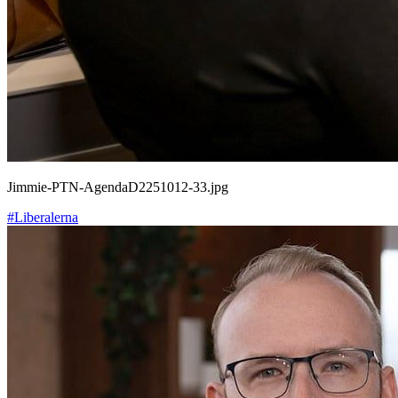
Jimmie-PTN-AgendaD2251012-33.jpg
#Liberalerna