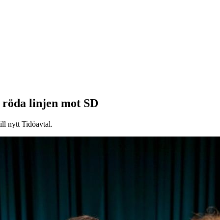
röda linjen mot SD
ill nytt Tidöavtal.