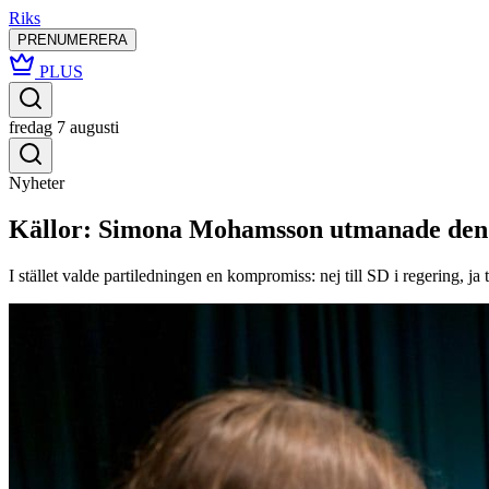
Riks
PRENUMERERA
PLUS
fredag 7 augusti
Nyheter
Källor: Simona Mohamsson utmanade den 
I stället valde partiledningen en kompromiss: nej till SD i regering, ja t