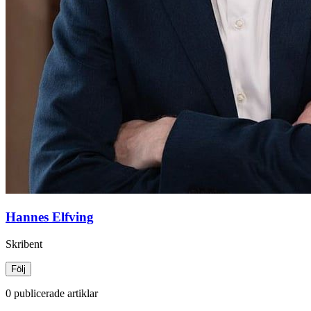
Hannes Elfving
Skribent
Följ
0 publicerade artiklar