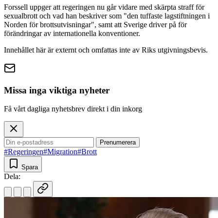
Forssell uppger att regeringen nu går vidare med skärpta straff för
sexualbrott och vad han beskriver som "den tuffaste lagstiftningen i
Norden för brottsutvisningar", samt att Sverige driver på för
förändringar av internationella konventioner.
Innehållet här är externt och omfattas inte av Riks utgivningsbevis.
Missa inga viktiga nyheter
Få vårt dagliga nyhetsbrev direkt i din inkorg
Prenumerera
#Regeringen
#Migration
#Brott
Spara
Dela: