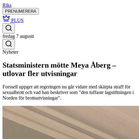
Riks
PRENUMERERA
PLUS
fredag 7 augusti
Nyheter
Statsministern mötte Meya Åberg –
utlovar fler utvisningar
Forssell uppger att regeringen nu går vidare med skärpta straff för
sexualbrott och vad han beskriver som "den tuffaste lagstiftningen i
Norden för brottsutvisningar".