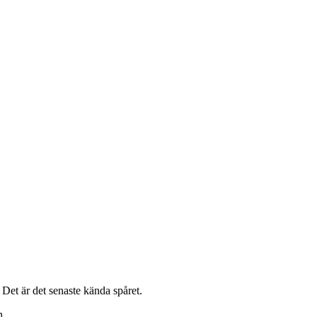
Det är det senaste kända spåret.
n.