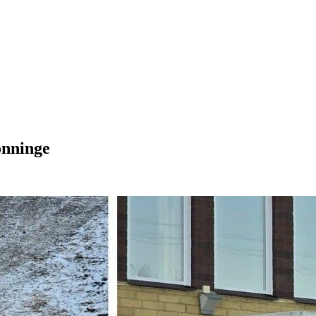
önninge