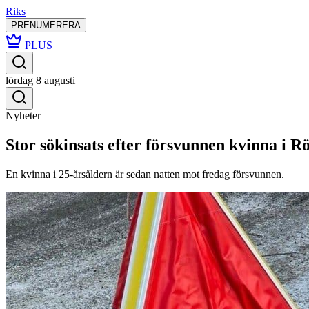
Riks
PRENUMERERA
PLUS
lördag 8 augusti
Nyheter
Stor sökinsats efter försvunnen kvinna i R
En kvinna i 25-årsåldern är sedan natten mot fredag försvunnen.