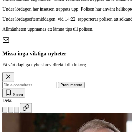
Under lördagen har insatsen trappats upp. Polisen har använt helikopter,
Under lördagseftermiddagen, vid 14:22, rapporterar polisen att sökandet 
Allmänheten uppmanas att lämna tips till polisen.
Missa inga viktiga nyheter
Få vårt dagliga nyhetsbrev direkt i din inkorg
Prenumerera
Spara
Dela: