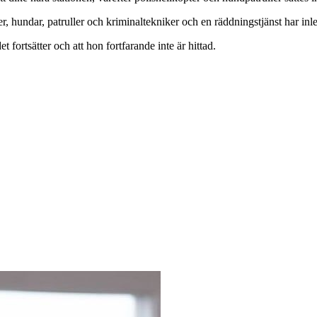
 hundar, patruller och kriminaltekniker och en räddningstjänst har inlett
fortsätter och att hon fortfarande inte är hittad.