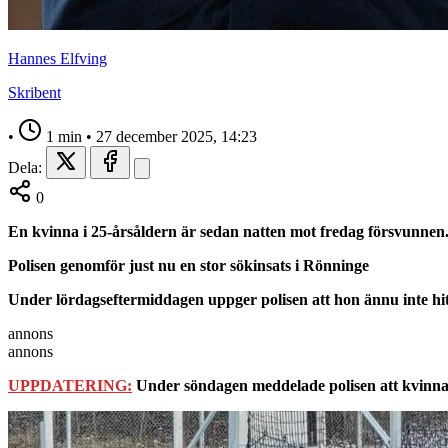
Hannes Elfving
Skribent
•
1 min
•
27 december 2025, 14:23
Dela:
0
En kvinna i 25-årsåldern är sedan natten mot fredag försvunnen
Polisen genomför just nu en stor sökinsats i Rönninge
Under lördagseftermiddagen uppger polisen att hon ännu inte hit
annons
annons
UPPDATERING:
Under söndagen meddelade polisen att kvinnan 