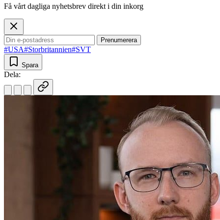
Få vårt dagliga nyhetsbrev direkt i din inkorg
Prenumerera
#USA
#Storbritannien
#SVT
Spara
Dela: