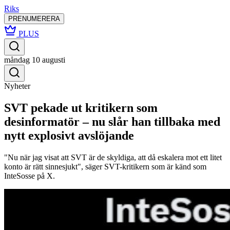
Riks
PRENUMERERA
PLUS
måndag 10 augusti
Nyheter
SVT pekade ut kritikern som
desinformatör – nu slår han tillbaka med
nytt explosivt avslöjande
"Nu när jag visat att SVT är de skyldiga, att då eskalera mot ett litet
konto är rätt sinnesjukt", säger SVT-kritikern som är känd som
InteSosse på X.