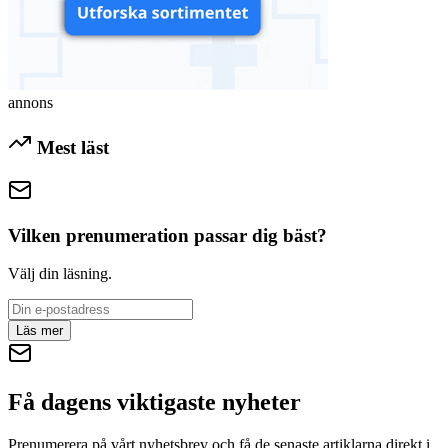
annons
Mest läst
Vilken prenumeration passar dig bäst?
Välj din läsning.
Läs mer
Få dagens viktigaste nyheter
Prenumerera på vårt nyhetsbrev och få de senaste artiklarna direkt i