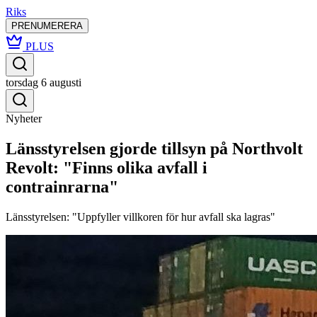
Riks
PRENUMERERA
PLUS
torsdag 6 augusti
Nyheter
Länsstyrelsen gjorde tillsyn på Northvolt
Revolt: "Finns olika avfall i
contrainrarna"
Länsstyrelsen: "Uppfyller villkoren för hur avfall ska lagras"