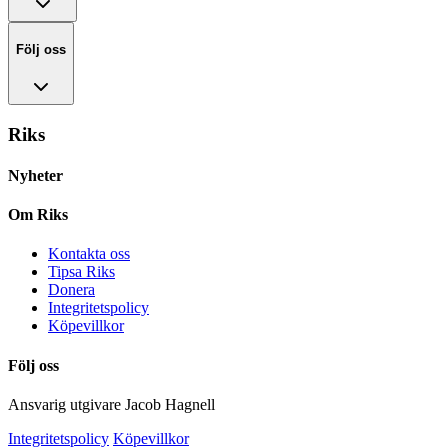
Följ oss
Riks
Nyheter
Om Riks
Kontakta oss
Tipsa Riks
Donera
Integritetspolicy
Köpevillkor
Följ oss
Ansvarig utgivare Jacob Hagnell
Integritetspolicy
Köpevillkor