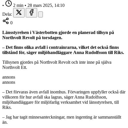
•
2 min
•
28 mars 2025, 14:10
Dela:
0
Länsstyrelsen i Västerbotten gjorde en planerad tillsyn på
Northvolt Revolt på torsdagen.
– Det finns olika avfall i contrainrarna, vilket det också finns
tillstånd för, säger
miljöhandläggare
Anna Rudolfsson till Riks.
Tillsynen gjordes på Northvolt Revolt och inte inne på själva
Northvolt Ett.
annons
annons
– Det förvaras även avfall inomhus. Förvaringen uppfyller också där
villkoren för hur avfall ska lagras, säger Anna Rudolfsson,
miljöhandläggare för miljöfarlig verksamhet vid länsstyrelsen, till
Riks.
– Jag har tagit minnesanteckningar, men ingenting är sammanställt
än.