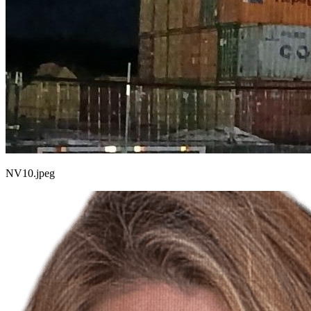
NV10.jpeg