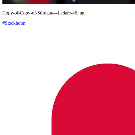
Copy-of-Copy-of-Sörman-–-Ledare-45.jpg
#Stockholm