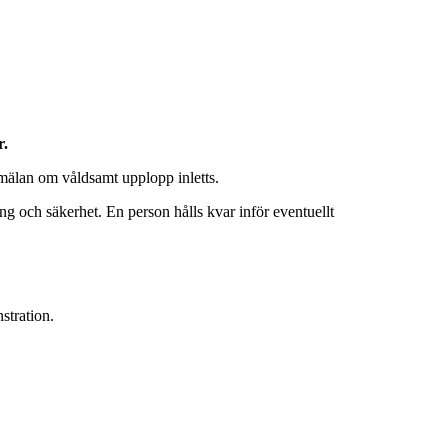
r.
nmälan om våldsamt upplopp inletts.
 och säkerhet. En person hålls kvar inför eventuellt
stration.