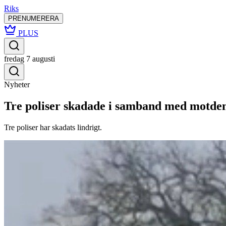
Riks
PRENUMERERA
PLUS
fredag 7 augusti
Nyheter
Tre poliser skadade i samband med motde
Tre poliser har skadats lindrigt.