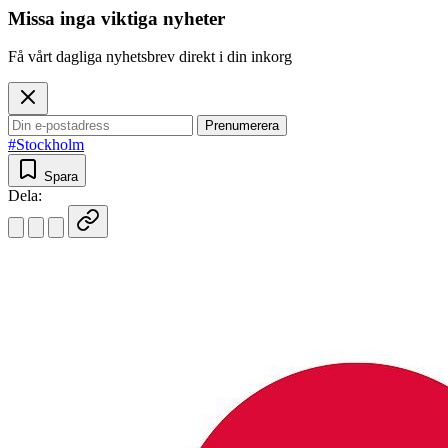
Missa inga viktiga nyheter
Få vårt dagliga nyhetsbrev direkt i din inkorg
Prenumerera
#Stockholm
Spara
Dela: