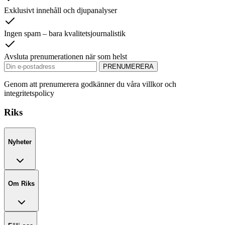
Exklusivt innehåll och djupanalyser
Ingen spam – bara kvalitetsjournalistik
Avsluta prenumerationen när som helst
PRENUMERERA
Genom att prenumerera godkänner du våra villkor och
integritetspolicy
Riks
Nyheter
Om Riks