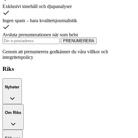
Exklusivt innehåll och djupanalyser
Ingen spam – bara kvalitetsjournalistik
Avsluta prenumerationen när som helst
PRENUMERERA
Genom att prenumerera godkänner du våra villkor och
integritetspolicy
Riks
Nyheter
Om Riks