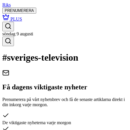
Riks
PRENUMERERA
PLUS
söndag 9 augusti
#sveriges-television
Få dagens viktigaste nyheter
Prenumerera på vårt nyhetsbrev och få de senaste artiklarna direkt i
din inkorg varje morgon.
De viktigaste nyheterna varje morgon