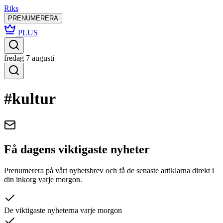
Riks
PRENUMERERA
PLUS
fredag 7 augusti
#kultur
Få dagens viktigaste nyheter
Prenumerera på vårt nyhetsbrev och få de senaste artiklarna direkt i
din inkorg varje morgon.
De viktigaste nyheterna varje morgon