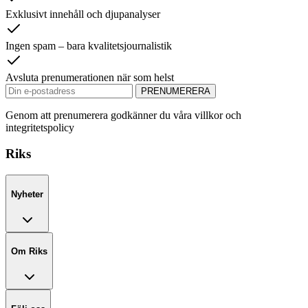
Exklusivt innehåll och djupanalyser
Ingen spam – bara kvalitetsjournalistik
Avsluta prenumerationen när som helst
PRENUMERERA
Genom att prenumerera godkänner du våra villkor och
integritetspolicy
Riks
Nyheter
Om Riks