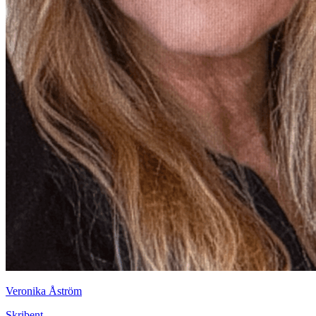
Veronika Åström
Skribent