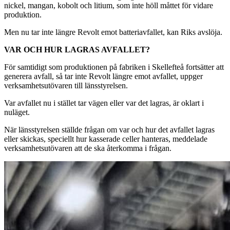
nickel, mangan, kobolt och litium, som inte höll måttet för vidare
produktion.
Men nu tar inte längre Revolt emot batteriavfallet, kan Riks avslöja.
VAR OCH HUR LAGRAS AVFALLET?
För samtidigt som produktionen på fabriken i Skellefteå fortsätter att
generera avfall, så tar inte Revolt längre emot avfallet, uppger
verksamhetsutövaren till länsstyrelsen.
Var avfallet nu i stället tar vägen eller var det lagras, är oklart i
nuläget.
När länsstyrelsen ställde frågan om var och hur det avfallet lagras
eller skickas, speciellt hur kasserade celler hanteras, meddelade
verksamhetsutövaren att de ska återkomma i frågan.