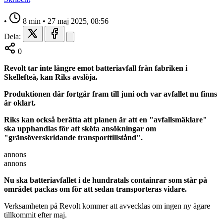
•
8 min
•
27 maj 2025, 08:56
Dela:
0
Revolt tar inte längre emot batteriavfall från fabriken i
Skellefteå, kan Riks avslöja.
Produktionen där fortgår fram till juni och var avfallet nu finns
är oklart.
Riks kan också berätta att planen är att en "avfallsmäklare"
ska upphandlas för att sköta ansökningar om
"gränsöverskridande transporttillstånd".
annons
annons
Nu ska batteriavfallet i de hundratals containrar som står på
området packas om för att sedan transporteras vidare.
Verksamheten på Revolt kommer att avvecklas om ingen ny ägare
tillkommit efter maj.