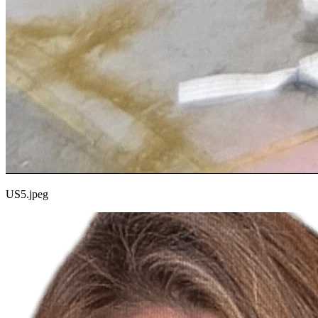
US5.jpeg