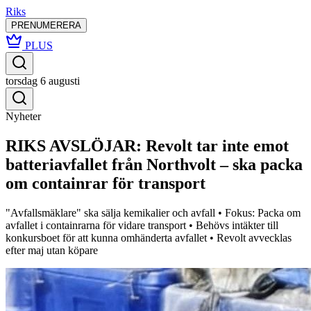
Riks
PRENUMERERA
PLUS
torsdag 6 augusti
Nyheter
RIKS AVSLÖJAR: Revolt tar inte emot
batteriavfallet från Northvolt – ska packa
om containrar för transport
"Avfallsmäklare" ska sälja kemikalier och avfall • Fokus: Packa om
avfallet i containrarna för vidare transport • Behövs intäkter till
konkursboet för att kunna omhänderta avfallet • Revolt avvecklas
efter maj utan köpare