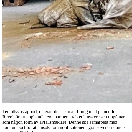
I en tillsynsrapport, daterad den 12 maj, framgår att planen för
Revolt är att upphandla en "partner", vilket länsstyrelsen uppfattar
som någon form av avfallsmäklare. Denne ska samarbeta med
konkursboet för att ansöka om notifikationer - gränsöverskridande