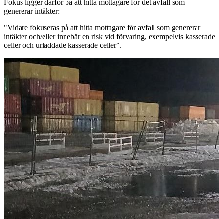
Fokus ligger därför på att hitta mottagare för det avfall som
genererar intäkter:
"Vidare fokuseras på att hitta mottagare för avfall som genererar
intäkter och/eller innebär en risk vid förvaring, exempelvis kasserade
celler och urladdade kasserade celler".